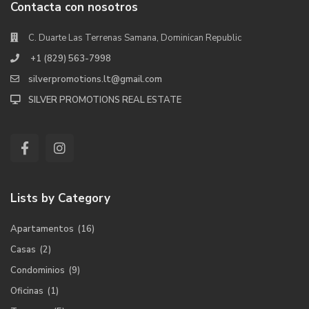
Contacta con nosotros
C. Duarte Las Terrenas Samana, Dominican Republic
+1 (829) 563-7998
silverpromotions.lt@gmail.com
SILVER PROMOTIONS REAL ESTATE
Lists by Category
Apartamentos
(16)
Casas
(2)
Condominios
(9)
Oficinas
(1)