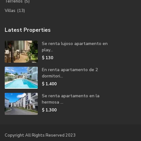
Terrenos
(5)
Villas
(13)
Latest Properties
Se renta lujoso apartamento en
play...
$ 130
En renta apartamento de 2
dormitori...
$ 1.400
Se renta apartamento en la
hermosa ...
$ 1.300
Copyright All Rights Reserved 2023