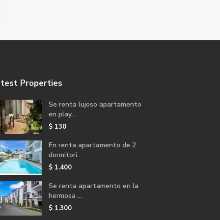
test Properties
Se renta lujoso apartamento
en play...
$ 130
En renta apartamento de 2
dormitori...
$ 1.400
Se renta apartamento en la
hermosa ...
$ 1.300