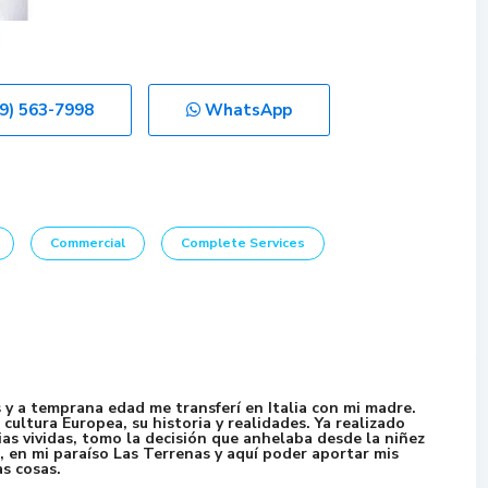
29) 563-7998
WhatsApp
Commercial
Complete Services
s y a temprana edad me transferí en Italia con mi madre.
 cultura Europea, su historia y realidades. Ya realizado
as vividas, tomo la decisión que anhelaba desde la niñez
, en mi paraíso Las Terrenas y aquí poder aportar mis
s cosas.