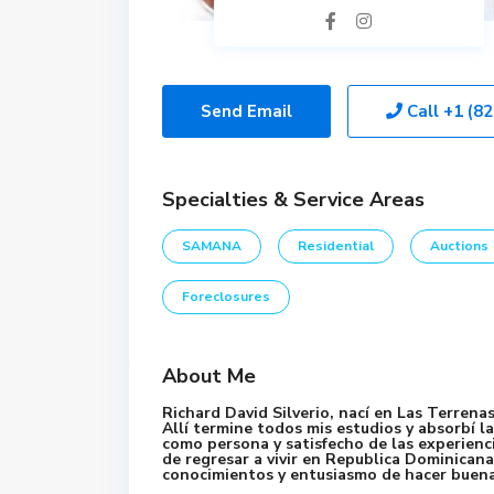
Send Email
Call
+1 (8
Specialties & Service Areas
SAMANA
Residential
Auctions
Foreclosures
About Me
Richard David Silverio, nací en Las Terrena
Allí termine todos mis estudios y absorbí la
como persona y satisfecho de las experienci
de regresar a vivir en Republica Dominicana
conocimientos y entusiasmo de hacer buena