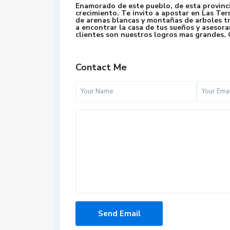
Enamorado de este pueblo, de esta provinci
crecimiento. Te invito a apostar en Las Ter
de arenas blancas y montañas de arboles tr
a encontrar la casa de tus sueños y asesorar
clientes son nuestros logros mas grandes. G
Contact Me