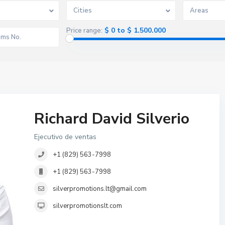
Cities
Areas
$ 0 to $ 1.500.000
Price range:
Richard David Silverio
Ejecutivo de ventas
+1 (829) 563-7998
+1 (829) 563-7998
silverpromotions.lt@gmail.com
silverpromotionslt.com