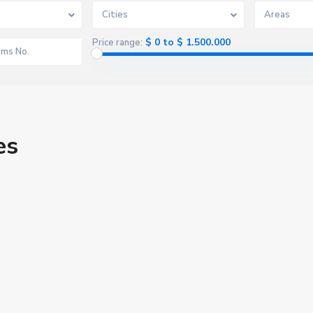
Cities
Areas
$ 0 to $ 1.500.000
Price range:
es