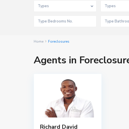
Types
Types
Home
Foreclosures
Agents in Foreclosur
Richard David