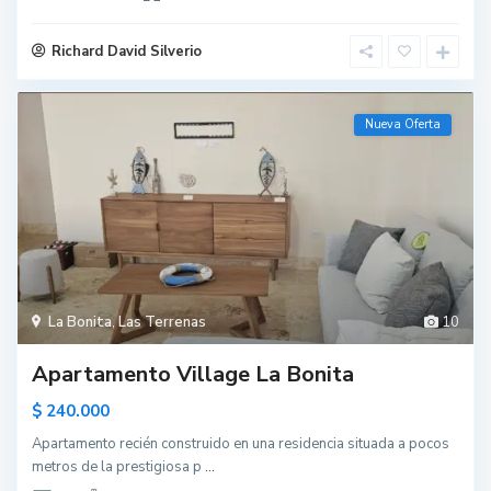
Richard David Silverio
Nueva Oferta
La Bonita
,
Las Terrenas
10
Apartamento Village La Bonita
$ 240.000
Apartamento recién construido en una residencia situada a pocos
metros de la prestigiosa p
...