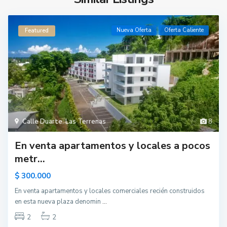
Nueva Oferta
Oferta Caliente
Featured
Calle Duarte
,
Las Terrenas
8
En venta apartamentos y locales a pocos
metr...
$ 300.000
En venta apartamentos y locales comerciales recién construidos
en esta nueva plaza denomin
...
2
2