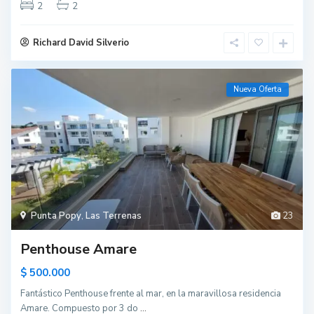
2
2
Richard David Silverio
Nueva Oferta
Punta Popy
,
Las Terrenas
23
Penthouse Amare
$ 500.000
Fantástico Penthouse frente al mar, en la maravillosa residencia
Amare. Compuesto por 3 do
...