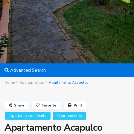
Advanced Search
Home
Apartamentos
Apartamento Acapulco
Share
Favorite
Print
,
Apartamentos
Venta
Apartamentos
Apartamento Acapulco