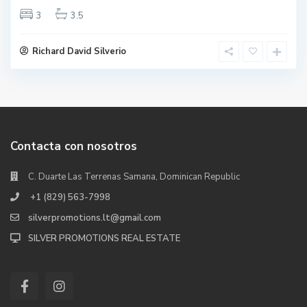
3
3.5
Richard David Silverio
Contacta con nosotros
C. Duarte Las Terrenas Samana, Dominican Republic
+1 (829) 563-7998
silverpromotions.lt@gmail.com
SILVER PROMOTIONS REAL ESTATE