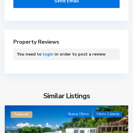
Property Reviews
You need to
login
in order to post a review
Similar Listings
Nueva Oferta
Oferta Caliente
Featured