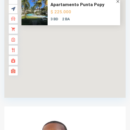
Apartamento Punta Popy
$ 225.000
3 BD
2 BA