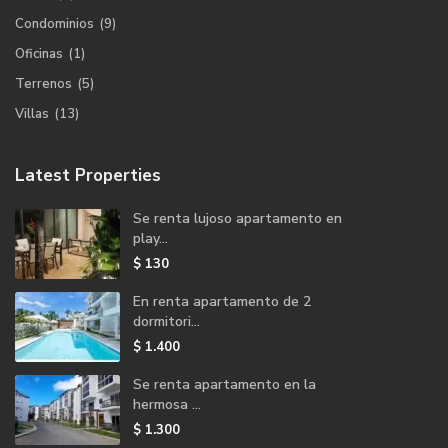
Condominios
(9)
Oficinas
(1)
Terrenos
(5)
Villas
(13)
Latest Properties
Se renta lujoso apartamento en
play...
$ 130
En renta apartamento de 2
dormitori...
$ 1.400
Se renta apartamento en la
hermosa ...
$ 1.300