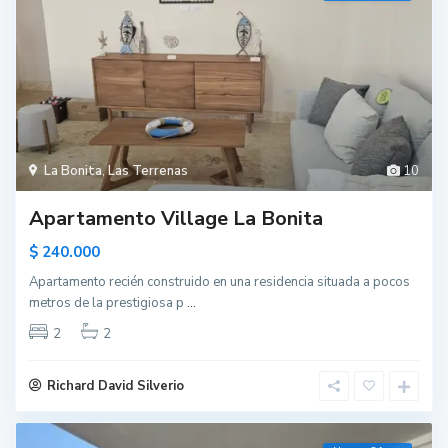
La Bonita
,
Las Terrenas
10
Apartamento Village La Bonita
$ 240.000
Apartamento recién construido en una residencia situada a pocos
metros de la prestigiosa p
...
2
2
Richard David Silverio