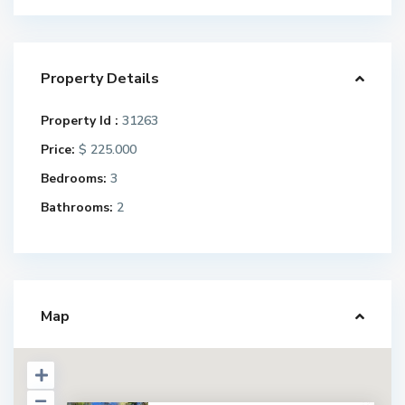
Property Details
Property Id :
31263
Price:
$ 225.000
Bedrooms:
3
Bathrooms:
2
Map