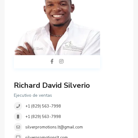
Richard David Silverio
Ejecutivo de ventas
+1 (829) 563-7998
+1 (829) 563-7998
silverpromotions.lt@gmail.com
silverpromotionslt.com