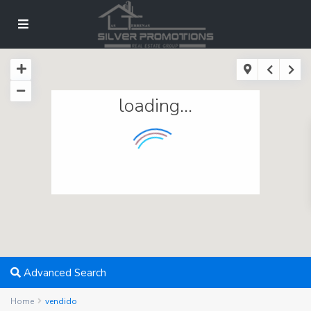
loading...
Advanced Search
Home
vendido