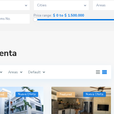
Cities
Areas
$ 0 to $ 1.500.000
Price range:
Venta
Areas
Default
Nueva Oferta
Nueva Oferta
red
Featured