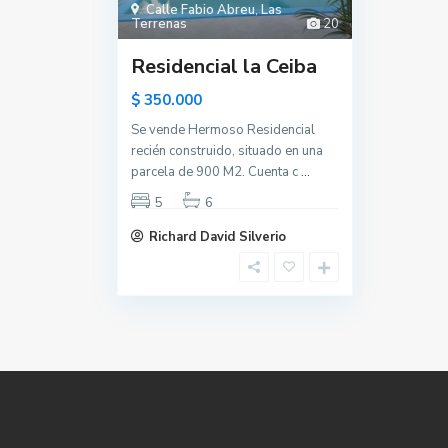
Calle Fabio Abreu
,
Las
Terrenas
20
Residencial la Ceiba
$ 350.000
Se vende Hermoso Residencial
recién construido, situado en una
parcela de 900 M2. Cuenta c
...
5
6
Richard David Silverio