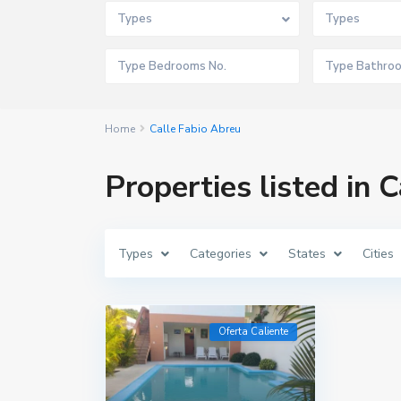
Types
Types
Home
Calle Fabio Abreu
Properties listed in 
Types
Categories
States
Cities
Oferta Caliente