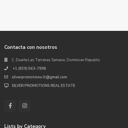
Contacta con nosotros
C. Duarte Las Terrenas Samana, Dominican Republic
+1 (829) 563-7998
silverpromotions.lt@gmail.com
SILVER PROMOTIONS REAL ESTATE
Lists by Category