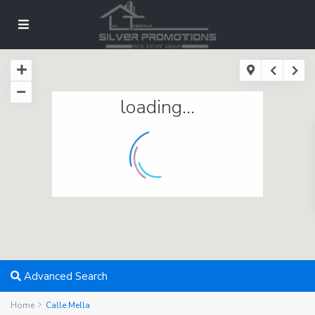
loading...
Advanced Search
Home
Calle Mella